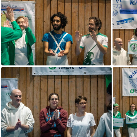
DSC03555
DSC03541