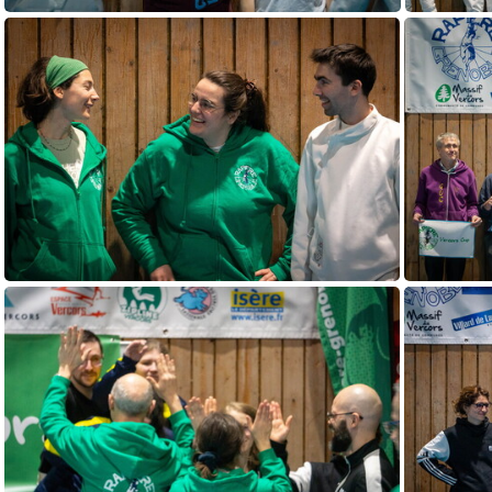
DSC03536
DSC03531