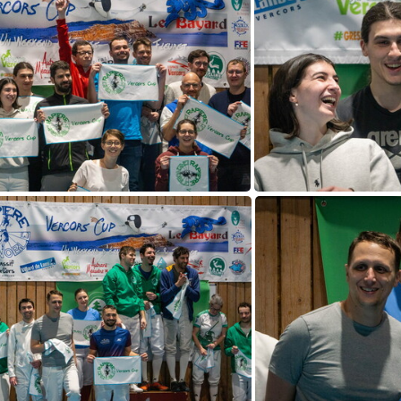
DSC03549
D
DSC03539
D