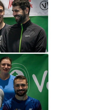
SC03546
SC03537