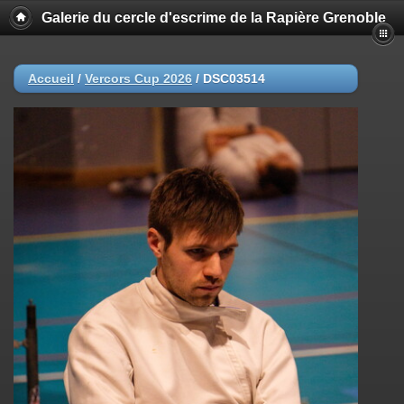
Galerie du cercle d'escrime de la Rapière Grenoble
Accueil
/
Vercors Cup 2026
/
DSC03514