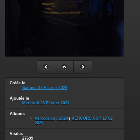
Créée le
Samedi 17 Février 2024
Ajoutée le
Mercredi 28 Février 2024
Albums
Vercors cup 2024
/
VERCORS CUP 17 02
2024
Visites
27699