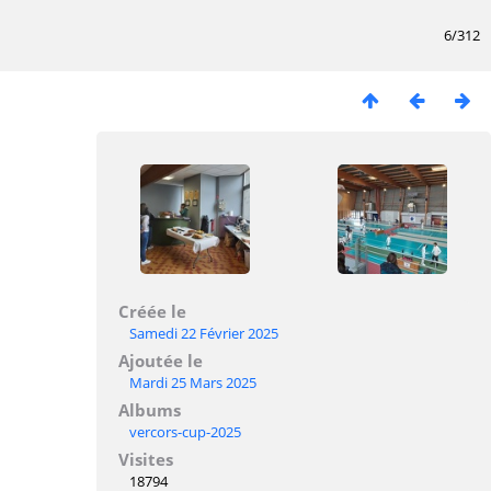
6/312
Créée le
Samedi 22 Février 2025
Ajoutée le
Mardi 25 Mars 2025
Albums
vercors-cup-2025
Visites
18794