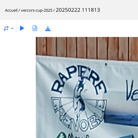
20250222 111813
Accueil
/
vercors-cup-2025
/